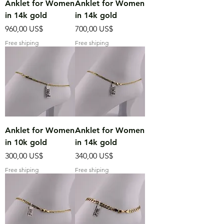
Anklet for Women
Anklet for Women
in 14k gold
in 14k gold
Precio
Precio
960,00 US$
700,00 US$
Free shiping
Free shiping
Anklet for Women
Anklet for Women
in 10k gold
in 14k gold
Precio
Precio
300,00 US$
340,00 US$
Free shiping
Free shiping