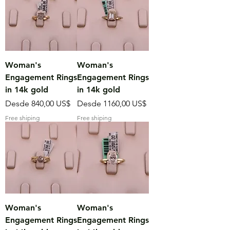
Woman's
Woman's
Engagement Rings
Engagement Rings
in 14k gold
in 14k gold
Precio de oferta
Precio de oferta
Desde
840,00 US$
Desde
1160,00 US$
Free shiping
Free shiping
Woman's
Woman's
Engagement Rings
Engagement Rings