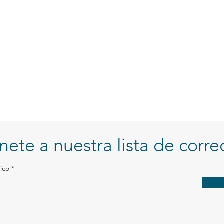
nete a nuestra lista de corre
ico