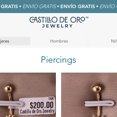
 GRATIS
•
ENVÍO GRATIS
•
ENVÍO GRATIS
•
ENVÍO 
jeres
Hombres
Ni
Piercings