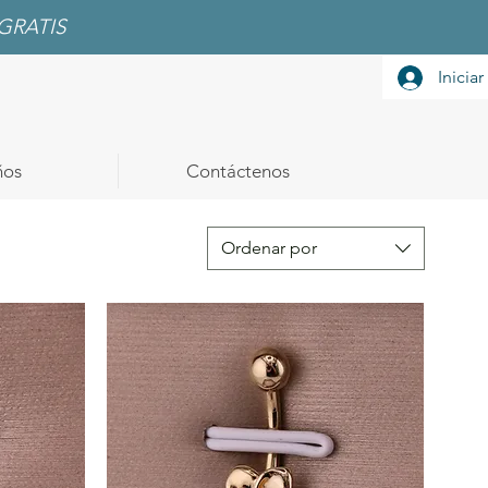
GRATIS
Iniciar
ños
Contáctenos
Ordenar por