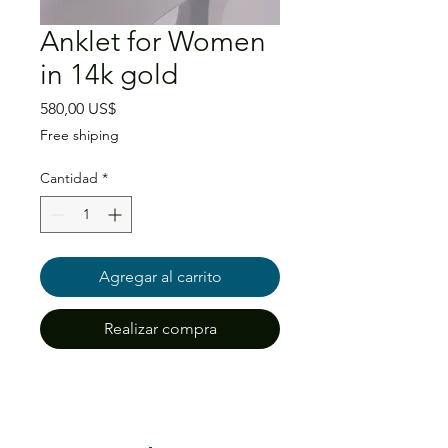
Anklet for Women
in 14k gold
Precio
580,00 US$
Free shiping
Cantidad
*
Agregar al carrito
Realizar compra