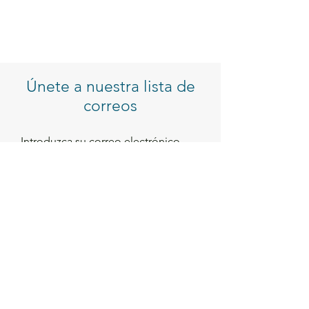
Únete a nuestra lista de
correos
Introduzca su correo electrónico
Inscribirse
Servicio al Cliente