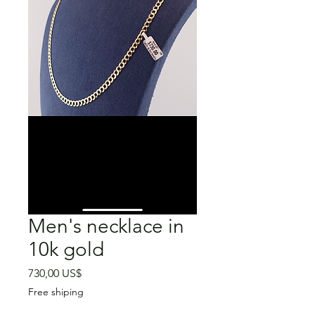
Men's necklace in
10k gold
Precio
730,00 US$
Free shiping