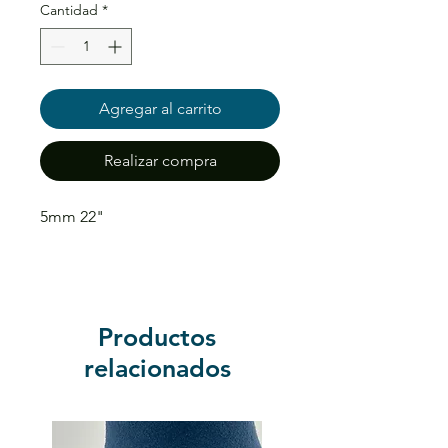
Cantidad
*
Agregar al carrito
Realizar compra
5mm 22"
Productos
relacionados