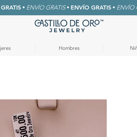
 GRATIS
•
ENVÍO GRATIS
•
ENVÍO GRATIS
•
ENVÍO 
jeres
Hombres
Ni