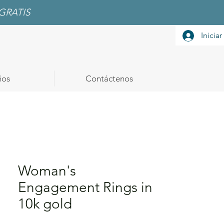
GRATIS
Iniciar
ños
Contáctenos
Woman's
Engagement Rings in
10k gold