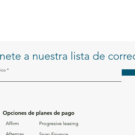
Agreg
nete a nuestra lista de corre
ico
Opciones de planes de pago
Affirm
Progresive leasing
Afterpay
Snap Finance