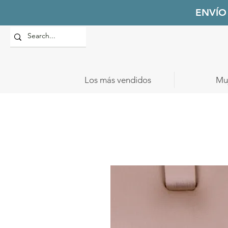
ENVÍO
Los más vendidos
Mu