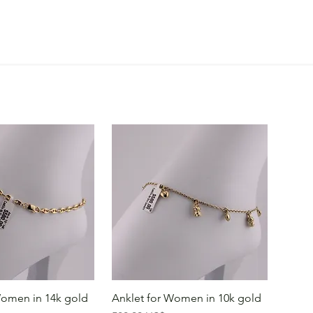
Women in 14k gold
Anklet for Women in 10k gold