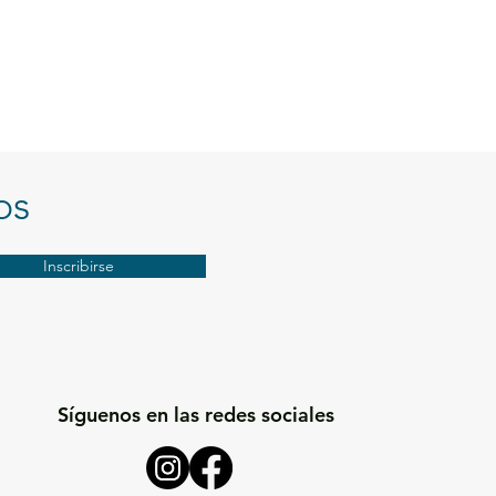
ar al carrito
Agregar al carrito
os
Inscribirse
Síguenos en las redes sociales