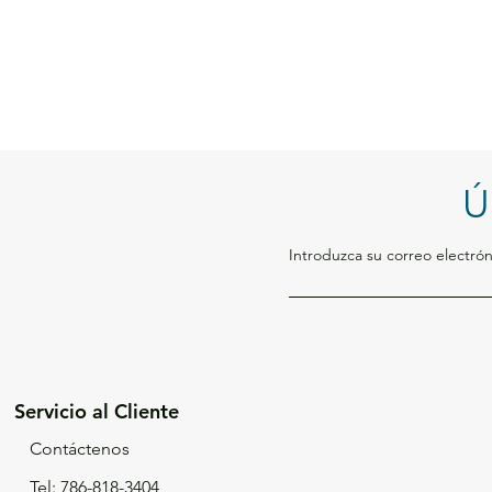
Ú
Introduzca su correo electrón
Servicio al Cliente
Contáctenos
Tel: 786-818-3404