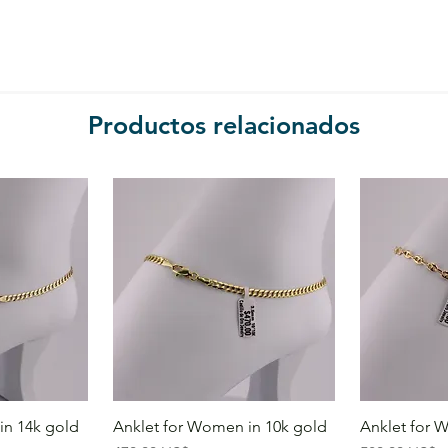
Productos relacionados
in 14k gold
Anklet for Women in 10k gold
Anklet for 