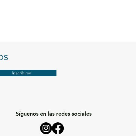
ar al carrito
Agregar al carrito
os
Inscribirse
Síguenos en las redes sociales