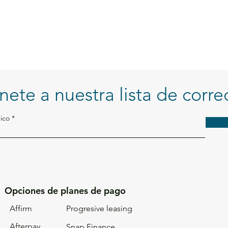
Agreg
nete a nuestra lista de corre
ico
Opciones de planes de pago
Affirm
Progresive leasing
Afterpay
Snap Finance