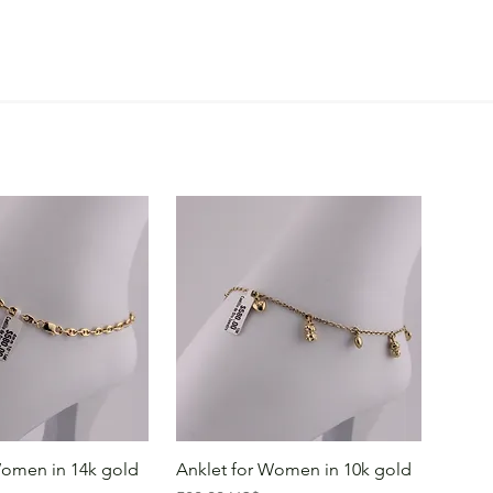
Women in 14k gold
Anklet for Women in 10k gold