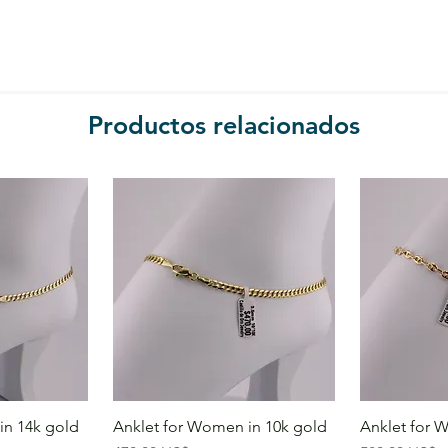
Productos relacionados
in 14k gold
Anklet for Women in 10k gold
Anklet for 