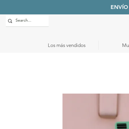
ENVÍO
Los más vendidos
Mu