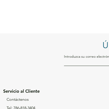
Ú
Introduzca su correo electrón
Servicio al Cliente
Contáctenos
Tel: 786-818-3404