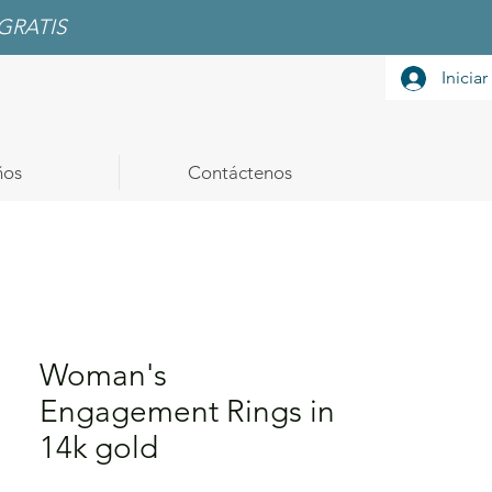
GRATIS
Iniciar
ños
Contáctenos
Woman's
Engagement Rings in
14k gold