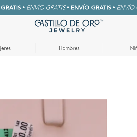
 GRATIS
•
ENVÍO GRATIS
•
ENVÍO GRATIS
•
ENVÍO 
jeres
Hombres
Ni