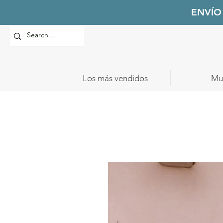
ENVÍO
Los más vendidos
Mu