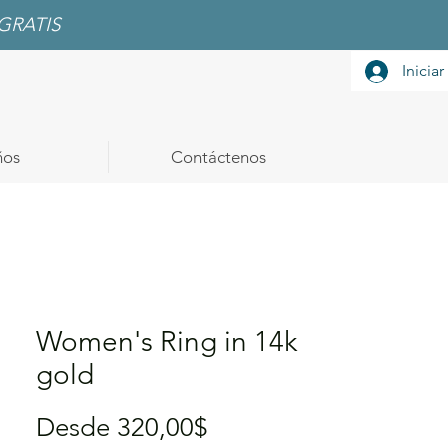
GRATIS
Iniciar
ños
Contáctenos
Women's Ring in 14k
gold
Precio
Desde
320,00$