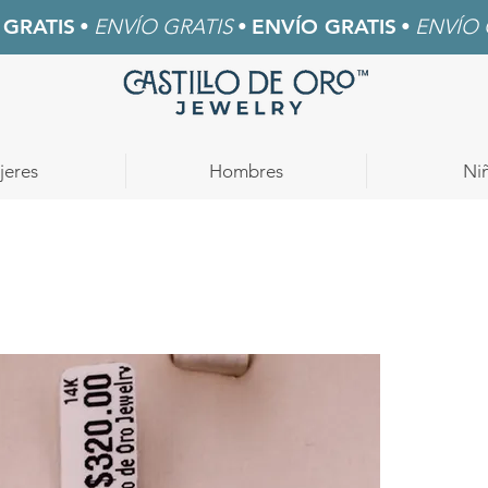
 GRATIS
•
ENVÍO GRATIS
•
ENVÍO GRATIS
•
ENVÍO 
jeres
Hombres
Ni