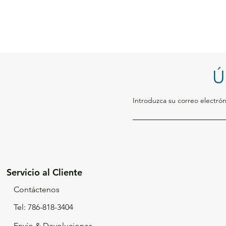
Ú
Introduzca su correo electrón
Servicio al Cliente
Contáctenos
Tel: 786-818-3404
Envío & Devoluciones